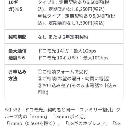
10ギ
タイプB：定期契約あり6,600円(税
ガ)※5
込)、定期契約なし8,250円(税込)
単独タイプ：定期契約あり5,940円(税
込)、定期契約なし7,590円(税込)
契約期間
なし または 2年定期契約
最大通信
ドコモ光 1ギガ：最大1Gbps
速度※6
ドコモ光 10ギガ※7：最大10Gbps
お申込み
①ご相談フォームで受付
方法
②ご相談(希望の曜日・時間に電話)
③お申込み完了(そのまま電話で申込み
可能)
※1 ※2「ドコモ光」契約者と同一「ファミリー割引」グ
ループ内の「eximo」 「eximo ポイ活」
「irumo（0.5GBを除く）」 「5Gギガホプレミア」「5G