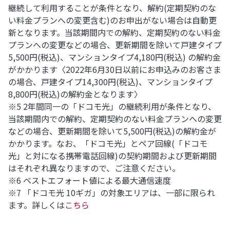
継続して利用することが条件となり、解約(定期契約のな
い料金プランへの変更含む)のお申出がない場合は自動更
新となります。当該期間内での解約、定期契約のない料金
プランへの変更などの場合、更新期間を除いて戸建タイプ
5,500円(税込)、マンションタイプ4,180円(税込) の解約金
がかかります〈2022年6月30日以前にお申込みのお客さま
の場合、戸建タイプ14,300円(税込)、マンションタイプ
8,800円(税込)の解約金となります〉
※5 2年間同一の「ドコモ光」の継続利用が条件となり、
当該期間内での解約、定期契約のない料金プランへの変更
などの場合、更新期間を除いて5,500円(税込)の解約金が
かかります。なお、「ドコモ光」とペア回線(「ドコモ
光」と対になる携帯電話回線)の契約期間および更新期間
はそれぞれ異なりますので、ご注意ください。
※6 ベストエフォート値による最大通信速度
※7 「ドコモ光 10ギガ」の対象エリアは、一部に限られ
ます。詳しくは
こちら