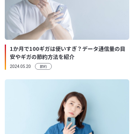
1か月で100ギガは使いすぎ？データ通信量の目
安やギガの節約方法を紹介
節約
2024.05.20