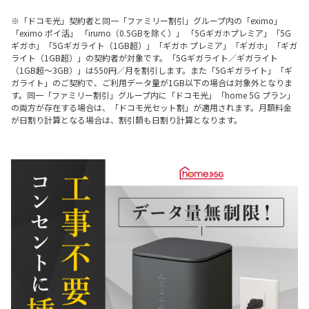
※「ドコモ光」契約者と同一「ファミリー割引」グループ内の「eximo」
「eximo ポイ活」 「irumo（0.5GBを除く）」 「5Gギガホプレミア」「5G
ギガホ」「5Gギガライト（1GB超）」「ギガホ プレミア」「ギガホ」「ギガ
ライト（1GB超）」の契約者が対象です。「5Gギガライト／ギガライト
（1GB超～3GB）」は550円／月を割引します。また「5Gギガライト」「ギ
ガライト」のご契約で、ご利用データ量が1GB以下の場合は対象外となりま
す。同一「ファミリー割引」グループ内に「ドコモ光」「home 5G プラン」
の両方が存在する場合は、「ドコモ光セット割」が適用されます。月額料金
が日割り計算となる場合は、割引額も日割り計算となります。