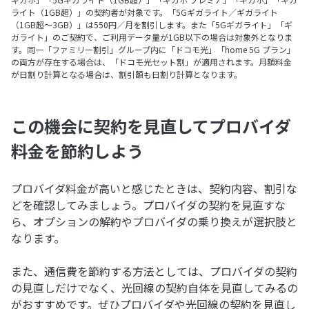
ライト（1GB超）」の契約者が対象です。「5Gギガライト／ギガライト
（1GB超～3GB）」は550円／月を割引します。また「5Gギガライト」「ギ
ガライト」のご契約で、ご利用データ量が1GB以下の場合は対象外となりま
す。同一「ファミリー割引」グループ内に「ドコモ光」「home 5G プラン」
の両方が存在する場合は、「ドコモ光セット割」が適用されます。月額料金
が日割り計算となる場合は、割引額も日割り計算となります。
この機会に契約を見直してプロバイダ
料金を節約しよう
プロバイダ料金が高いと感じたときは、契約内容、割引な
どを確認してみましょう。プロバイダの契約を見直すな
ら、オプションの解約やプロバイダの乗り換えが選択肢と
なります。
また、通信費を節約する方法としては、プロバイダの契約
の見直しだけでなく、光回線の契約自体を見直してみるの
がおすすめです。ぜひプロバイダや光回線の契約を見直し