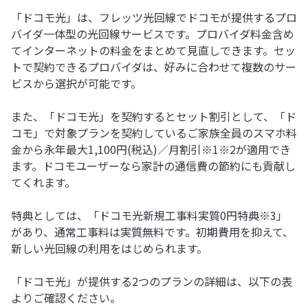
「ドコモ光」は、フレッツ光回線でドコモが提供するプロ
バイダ一体型の光回線サービスです。プロバイダ料金含め
てインターネットの料金をまとめて見直しできます。セッ
トで契約できるプロバイダは、好みに合わせて複数のサー
ビスから選択が可能です。
また、「ドコモ光」を契約するとセット割引として、「ド
コモ」で対象プランを契約しているご家族全員のスマホ料
金から永年最大1,100円(税込)／月割引※1※2が適用でき
ます。ドコモユーザーなら家計の通信費の節約にも貢献し
てくれます。
特典としては、「ドコモ光新規工事料実質0円特典※3」
があり、通常工事料は実質無料です。初期費用を抑えて、
新しい光回線の利用をはじめられます。
「ドコモ光」が提供する2つのプランの詳細は、以下の表
よりご確認ください。