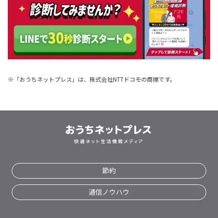
ゲーム
テレビ
賃貸
電話
5g
スマホ
置くだけ
パソコン
戸建
※「おうちネットプレス」は、株式会社NTTドコモの商標です。
アパート
節約
通信ノウハウ