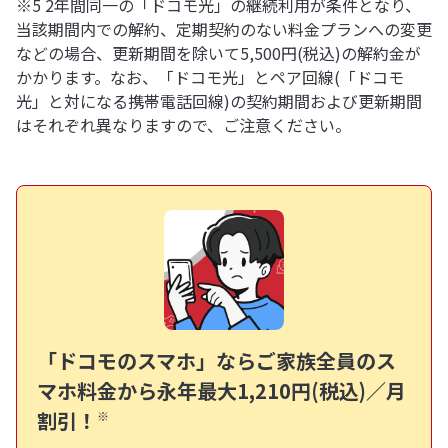
※5 2年間同一の「ドコモ光」の継続利用が条件となり、
当該期間内での解約、定期契約のない料金プランへの変更
などの場合、更新期間を除いて5,500円(税込)の解約金が
かかります。なお、「ドコモ光」とペア回線(「ドコモ
光」と対になる携帯電話回線)の契約期間および更新期間
はそれぞれ異なりますので、ご注意ください。
「ドコモのスマホ」ならご家族全員のス
マホ料金から
永年最大1,210円(税込)／月
割引！
※