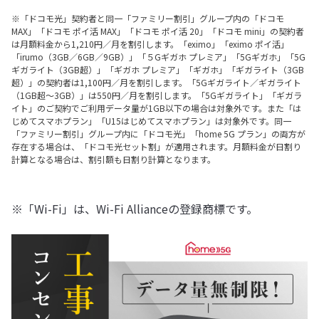
※「ドコモ光」契約者と同一「ファミリー割引」グループ内の「ドコモ
MAX」「ドコモ ポイ活 MAX」「ドコモ ポイ活 20」「ドコモ mini」の契約者
は月額料金から1,210円／月を割引します。「eximo」「eximo ポイ活」
「irumo（3GB／6GB／9GB）」「５Gギガホ プレミア」「5Gギガホ」「5G
ギガライト（3GB超）」「ギガホ プレミア」「ギガホ」「ギガライト（3GB
超）」の契約者は1,100円／月を割引します。「5Gギガライト／ギガライト
（1GB超～3GB）」は550円／月を割引します。「5Gギガライト」「ギガラ
イト」のご契約でご利用データ量が1GB以下の場合は対象外です。また「は
じめてスマホプラン」「U15はじめてスマホプラン」は対象外です。同一
「ファミリー割引」グループ内に「ドコモ光」「home 5G プラン」の両方が
存在する場合は、「ドコモ光セット割」が適用されます。月額料金が日割り
計算となる場合は、割引額も日割り計算となります。
※「Wi-Fi」は、Wi-Fi Allianceの登録商標です。