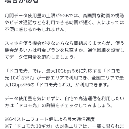
月間データ使用量の上限が5GBでは、高画質な動画の視聴
やビデオ通話などを利用できる時間が短く、人によっては
不便に感じるかもしれません。
スマホを使う機会が少ない方なら問題ありませんが、使う
機会が多い方は料金プランを見直すか、通信回線を設置し
てデータ使用量を節約しましょう。
「ドコモ光」では、最大10Gbps※6に対応する「ドコモ
光 10ギガ※7」が一部エリアで利用でき、全国エリアで最
大1Gbps※6の「ドコモ光 1ギガ」が利用できます。
データ使用量を気にせずに、自宅で高速通信を利用したい
方は「ドコモ光」の詳細をチェックしてみましょう。
※6ベストエフォート値による最大通信速度
※7「ドコモ光 10ギガ」の対象エリアは、一部に限られま