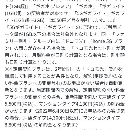
ト(1GB超)」「ギガホ プレミア」「ギガホ」「ギガライト
(1GB超)」の契約者が対象です。「5Gギガライト／ギガラ
イト(1GB超～3GB)」は550円／月を割引します。また
「5Gギガライト」「ギガライト」のご契約で、ご利用デ
ータ量が1GB以下の場合は対象外となります。同一「ファ
ミリー割引」グループ内に「ドコモ光」「home 5G プラ
ン」の両方が存在する場合は、「ドコモ光セット割」が適
用されます。月額料金が日割り計算となる場合は、割引額
も日割り計算となります。
※4 定期契約プランは、2年間同一の「ドコモ光」契約を
継続して利用することが条件となり、解約(定期契約のな
い料金プランへの変更含む)のお申出がない場合は自動更
新となります。当該期間内での解約、定期契約のない料金
プランへの変更などの場合、更新期間を除いて戸建タイプ
5,500円(税込)、マンションタイプ4,180円(税込) の解約金
がかかります〈2022年6月30日以前にお申込みのお客さま
の場合、戸建タイプ14,300円(税込)、マンションタイプ
8,800円(税込)の解約金となります〉