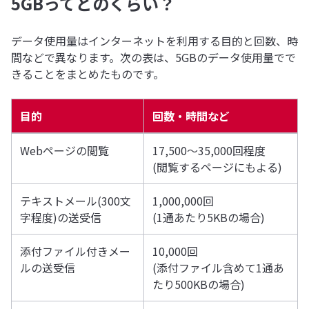
5GBってどのくらい？
データ使用量はインターネットを利用する目的と回数、時
間などで異なります。次の表は、5GBのデータ使用量でで
きることをまとめたものです。
目的
回数・時間など
Webページの閲覧
17,500～35,000回程度
(閲覧するページにもよる)
テキストメール(300文
1,000,000回
字程度)の送受信
(1通あたり5KBの場合)
添付ファイル付きメー
10,000回
ルの送受信
(添付ファイル含めて1通あ
たり500KBの場合)