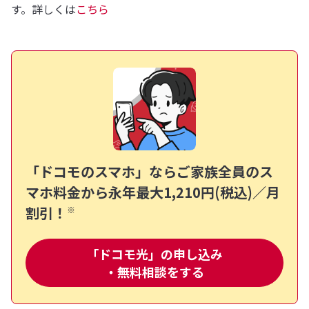
す。詳しくは
こちら
「ドコモのスマホ」ならご家族全員のス
マホ料金から
永年最大1,210円(税込)／月
割引！
※
「ドコモ光」の申し込み
・無料相談をする