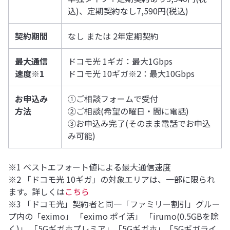
込)、定期契約なし7,590円(税込)
契約期間
なし または 2年定期契約
最大通信
ドコモ光 1ギガ：最大1Gbps
速度※1
ドコモ光 10ギガ※2：最大10Gbps
お申込み
①ご相談フォームで受付
方法
②ご相談(希望の曜日・間に電話)
③お申込み完了(そのまま電話でお申込
み可能)
※1 ベストエフォート値による最大通信速度
※2 「ドコモ光 10ギガ」の対象エリアは、一部に限られ
ます。詳しくは
こちら
※3 「ドコモ光」契約者と同一「ファミリー割引」グルー
プ内の「eximo」 「eximo ポイ活」 「irumo(0.5GBを除
く)」 「5Gギガホプレミア」「5Gギガホ」「5Gギガライ