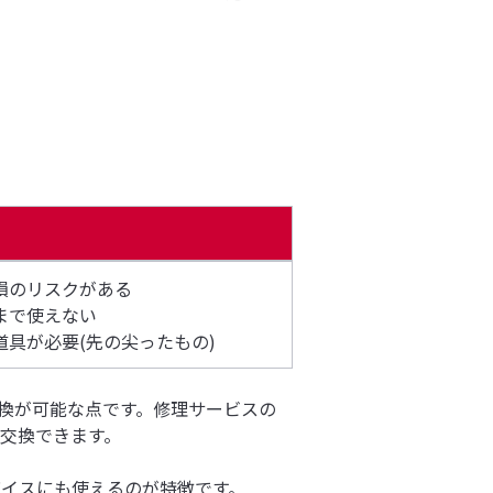
損のリスクがある
まで使えない
道具が必要(先の尖ったもの)
交換が可能な点です。修理サービスの
を交換できます。
バイスにも使えるのが特徴です。