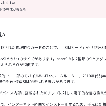
」もおすすめ
ードの有無が異なる
違い
搭載された物理的なカードのことで、「SIMカード」や「物理S
SIM、nanoSIMの3つのサイズがあります。nanoSIMに2種類の
変えられる点が特徴です。
般的で、一部のモバイルWi-Fiやホームルーター、2010年代前半に
れる場合も)や標準SIMが使われる場合があります。
M)とは、デバイス内部に搭載されたICチップに対して電子的な書き換
要で、インターネット経由でインストールするため、手元に到着