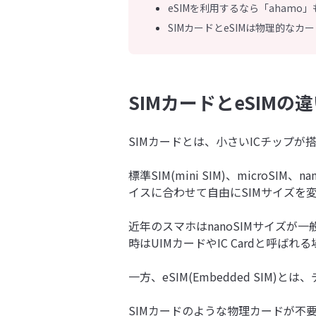
eSIMを利用するなら「ahamo
SIMカードとeSIMは物理的なカ
SIMカードとeSIMの
SIMカードとは、小さいICチップが
標準SIM(mini SIM)、micro
イスに合わせて自由にSIMサイズを
近年のスマホはnanoSIMサイズが一
時はUIMカードやIC Cardと呼ば
一方、eSIM(Embedded SI
SIMカードのような物理カードが不