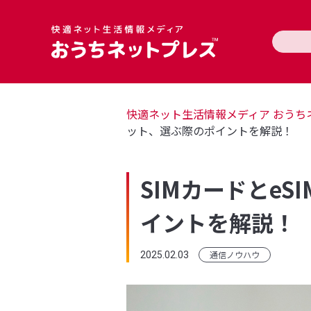
快適ネット生活情報メディア おうちネ
ット、選ぶ際のポイントを解説！
SIMカードとe
イントを解説！
通信ノウハウ
2025.02.03