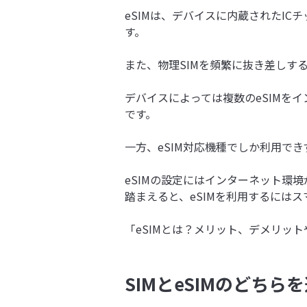
eSIMは、デバイスに内蔵されたI
す。
また、物理SIMを頻繁に抜き差しす
デバイスによっては複数のeSIMを
です。
一方、eSIM対応機種でしか利用で
eSIMの設定にはインターネット環
踏まえると、eSIMを利用するには
「eSIMとは？メリット、デメリッ
SIMとeSIMのどち