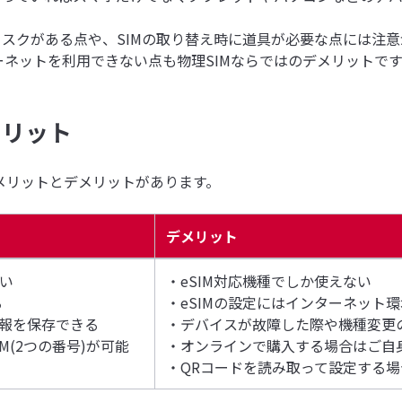
リスクがある点や、SIMの取り替え時に道具が必要な点には注意
ネットを利用できない点も物理SIMならではのデメリットです
メリット
のメリットとデメリットがあります。
デメリット
ない
・eSIM対応機種でしか使えない
る
・eSIMの設定にはインターネット
情報を保存できる
・デバイスが故障した際や機種変更の
M(2つの番号)が可能
・オンラインで購入する場合はご自
・QRコードを読み取って設定する