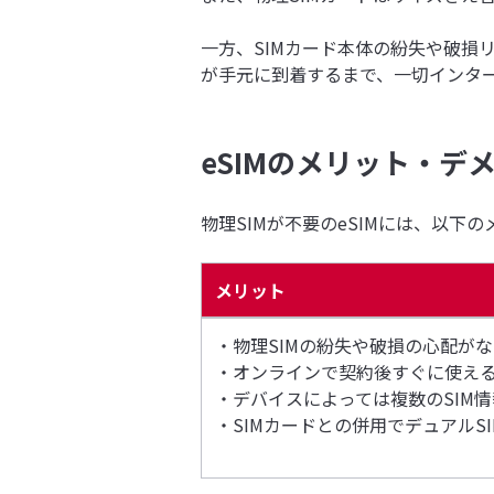
一方、SIMカード本体の紛失や破損
が手元に到着するまで、一切インター
eSIMのメリット・デ
物理SIMが不要のeSIMには、以下
メリット
・物理SIMの紛失や破損の心配が
・オンラインで契約後すぐに使え
・デバイスによっては複数のSIM
・SIMカードとの併用でデュアルSI