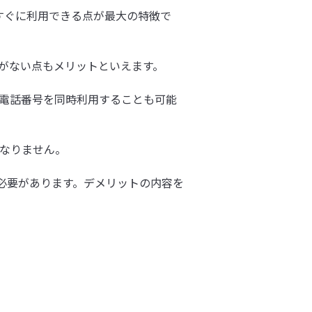
、すぐに利用できる点が最大の特徴で
クがない点もメリットといえます。
の電話番号を同時利用することも可能
ばなりません。
う必要があります。デメリットの内容を