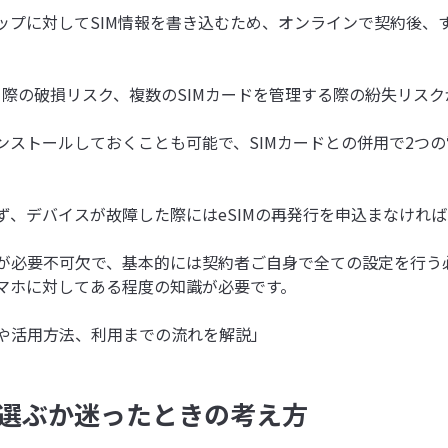
Cチップに対してSIM情報を書き込むため、オンラインで契約後
る際の破損リスク、複数のSIMカードを管理する際の紛失リス
インストールしておくことも可能で、SIMカードとの併用で2つ
きず、デバイスが故障した際にはeSIMの再発行を申込まなけれ
境が必要不可欠で、基本的には契約者ご自身で全ての設定を行
スマホに対してある程度の知識が必要です。
トや活用方法、利用までの流れを解説」
らを選ぶか迷ったときの考え方