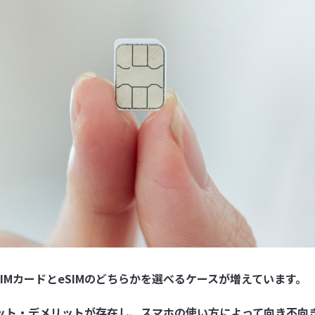
IMカードとeSIMのどちらかを選べるケースが増えています。
メリット・デメリットが存在し、スマホの使い方によって向き不向