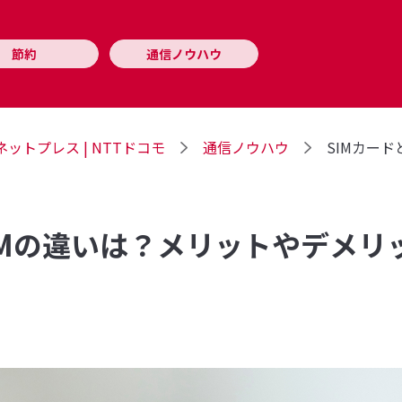
節約
通信ノウハウ
ットプレス | NTTドコモ
通信ノウハウ
SIMカー
SIMの違いは？メリットやデメ