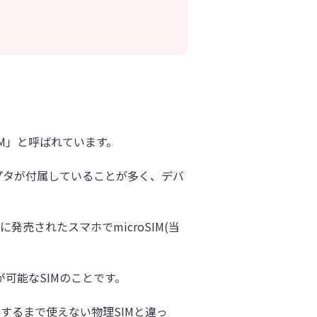
IM」と呼ばれています。
SIMアダプタが付属していることが多く、デバ
発売されたスマホでmicroSIM(当
えが可能なSIMのことです。
するまで使えない物理SIMと違っ