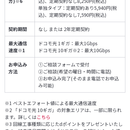
ガ)※6
込)、定期契約なし8,250円(税込)
単独タイプ：定期契約あり5,940円(税
込)、定期契約なし7,590円(税込)
契約期間
なし または 2年定期契約
最大通信
ドコモ光 1ギガ：最大1Gbps
速度※1
ドコモ光 10ギガ※2：最大10Gbps
お申込み
①ご相談フォームで受付
方法
②ご相談(希望の曜日・時間に電話)
③お申込み完了(そのまま電話でお申込
み可能)
※1 ベストエフォート値による最大通信速度
※2 「ドコモ光 10ギガ」の対象エリアは、一部に限られ
ます。詳しくは
こちら
※3 回線工事種類に応じたdポイントをプレゼントいたし