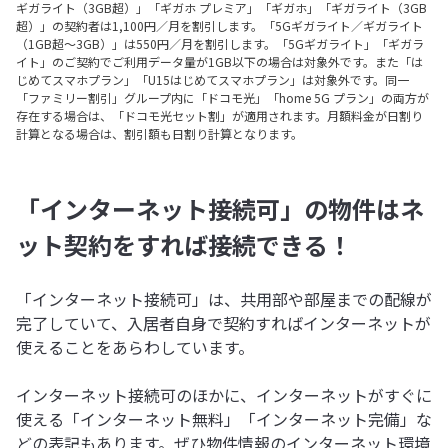
ギガライト（3GB超）」「ギガホ プレミア」「ギガホ」「ギガライト（3GB
超）」の契約者は1,100円／月を割引します。「5Gギガライト／ギガライト
（1GB超～3GB）」は550円／月を割引します。「5Gギガライト」「ギガラ
イト」のご契約でご利用データ量が1GB以下の場合は対象外です。また「は
じめてスマホプラン」「U15はじめてスマホプラン」は対象外です。同一
「ファミリー割引」グループ内に「ドコモ光」「home 5G プラン」の両方が
存在する場合は、「ドコモ光セット割」が適用されます。月額料金が日割り
計算となる場合は、割引額も日割り計算となります。
「インターネット接続可」の物件はネ
ット契約をすれば接続できる！
「インターネット接続可」は、共用部や部屋までの配線が
完了していて、入居者自身で契約すればインターネットが
使えることをあらわしています。
インターネット接続可のほかに、インターネットがすぐに
使える「インターネット無料」「インターネット完備」な
どの表記もあります。ぜひ物件情報のインターネット環境