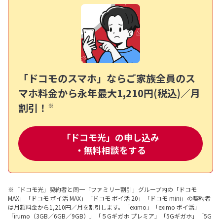
「ドコモのスマホ」ならご家族全員のス
マホ料金から
永年最大1,210円(税込)／月
割引！
※
「ドコモ光」の申し込み
・無料相談をする
※「ドコモ光」契約者と同一「ファミリー割引」グループ内の「ドコモ
MAX」「ドコモ ポイ活 MAX」「ドコモ ポイ活 20」「ドコモ mini」の契約者
は月額料金から1,210円／月を割引します。「eximo」「eximo ポイ活」
「irumo（3GB／6GB／9GB）」「５Gギガホ プレミア」「5Gギガホ」「5G