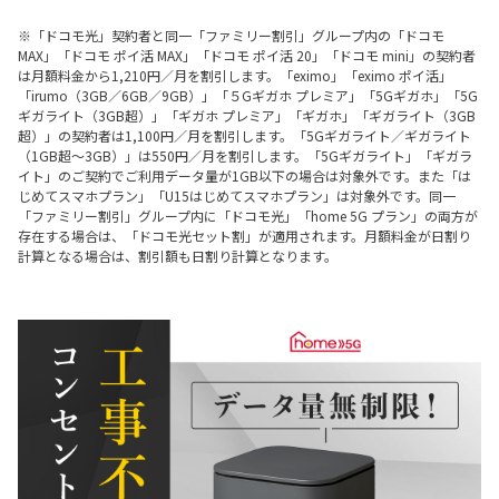
※「ドコモ光」契約者と同一「ファミリー割引」グループ内の「ドコモ
MAX」「ドコモ ポイ活 MAX」「ドコモ ポイ活 20」「ドコモ mini」の契約者
は月額料金から1,210円／月を割引します。「eximo」「eximo ポイ活」
「irumo（3GB／6GB／9GB）」「５Gギガホ プレミア」「5Gギガホ」「5G
ギガライト（3GB超）」「ギガホ プレミア」「ギガホ」「ギガライト（3GB
超）」の契約者は1,100円／月を割引します。「5Gギガライト／ギガライト
（1GB超～3GB）」は550円／月を割引します。「5Gギガライト」「ギガラ
イト」のご契約でご利用データ量が1GB以下の場合は対象外です。また「は
じめてスマホプラン」「U15はじめてスマホプラン」は対象外です。同一
「ファミリー割引」グループ内に「ドコモ光」「home 5G プラン」の両方が
存在する場合は、「ドコモ光セット割」が適用されます。月額料金が日割り
計算となる場合は、割引額も日割り計算となります。