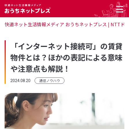
快適ネット生活情報メディア おうちネットプレス | NTTド
「インターネット接続可」の賃貸
物件とは？ほかの表記による意味
や注意点も解説！
通信ノウハウ
2024.08.20