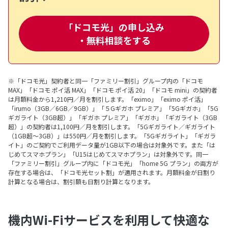
「ドコモ光」の申し込み
・無料相談をする
※「ドコモ光」契約者と同一「ファミリー割引」グループ内の「ドコモ
MAX」「ドコモ ポイ活 MAX」「ドコモ ポイ活 20」「ドコモ mini」の契約者
は月額料金から1,210円／月を割引します。「eximo」「eximo ポイ活」
「irumo（3GB／6GB／9GB）」「５Gギガホ プレミア」「5Gギガホ」「5G
ギガライト（3GB超）」「ギガホ プレミア」「ギガホ」「ギガライト（3GB
超）」の契約者は1,100円／月を割引します。「5Gギガライト／ギガライト
（1GB超～3GB）」は550円／月を割引します。「5Gギガライト」「ギガラ
イト」のご契約でご利用データ量が1GB以下の場合は対象外です。また「は
じめてスマホプラン」「U15はじめてスマホプラン」は対象外です。同一
「ファミリー割引」グループ内に「ドコモ光」「home 5G プラン」の両方が
存在する場合は、「ドコモ光セット割」が適用されます。月額料金が日割り
計算となる場合は、割引額も日割り計算となります。
機内Wi-Fiサービスを利用して快適な