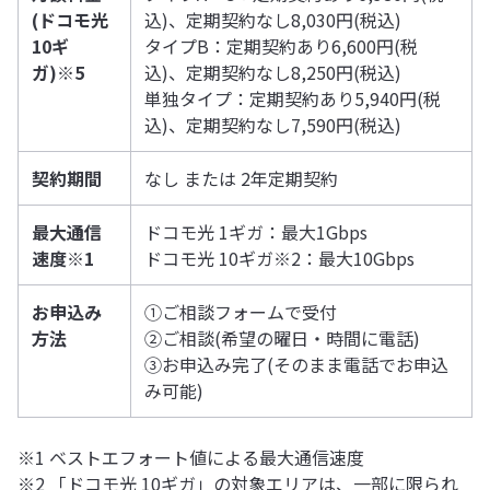
(ドコモ光
込)、定期契約なし8,030円(税込)
10ギ
タイプB：定期契約あり6,600円(税
ガ)※5
込)、定期契約なし8,250円(税込)
単独タイプ：定期契約あり5,940円(税
込)、定期契約なし7,590円(税込)
契約期間
なし または 2年定期契約
最大通信
ドコモ光 1ギガ：最大1Gbps
速度※1
ドコモ光 10ギガ※2：最大10Gbps
お申込み
①ご相談フォームで受付
方法
②ご相談(希望の曜日・時間に電話)
③お申込み完了(そのまま電話でお申込
み可能)
※1 ベストエフォート値による最大通信速度
※2 「ドコモ光 10ギガ」の対象エリアは、一部に限られ