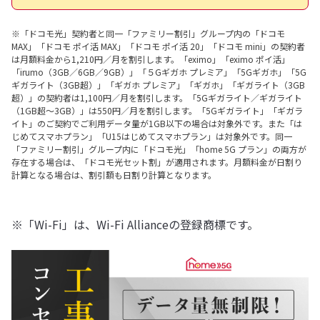
※「ドコモ光」契約者と同一「ファミリー割引」グループ内の「ドコモ
MAX」「ドコモ ポイ活 MAX」「ドコモ ポイ活 20」「ドコモ mini」の契約者
は月額料金から1,210円／月を割引します。「eximo」「eximo ポイ活」
「irumo（3GB／6GB／9GB）」「５Gギガホ プレミア」「5Gギガホ」「5G
ギガライト（3GB超）」「ギガホ プレミア」「ギガホ」「ギガライト（3GB
超）」の契約者は1,100円／月を割引します。「5Gギガライト／ギガライト
（1GB超～3GB）」は550円／月を割引します。「5Gギガライト」「ギガラ
イト」のご契約でご利用データ量が1GB以下の場合は対象外です。また「は
じめてスマホプラン」「U15はじめてスマホプラン」は対象外です。同一
「ファミリー割引」グループ内に「ドコモ光」「home 5G プラン」の両方が
存在する場合は、「ドコモ光セット割」が適用されます。月額料金が日割り
計算となる場合は、割引額も日割り計算となります。
※「Wi-Fi」は、Wi-Fi Allianceの登録商標です。