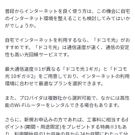
普段からインターネットを良く使う方は、この機会に自宅
のインターネット環境を整えることも検討してみてはいか
がでしょうか。
自宅でインターネットを利用するなら、「ドコモ光」がお
すすめです。「ドコモ光」は通信速度が速く、通信の安定
性も高い光回線サービスです。
最大通信速度※1が異なる「ドコモ光 1ギガ」と「ドコモ
光 10ギガ※2」をご用意しており、インターネットの利用
環境に合わせて最適なプランを選択できます。
また、プロバイダは複数社から選択可能で、なかには高性
能のWi-Fiルーターをレンタルできる場合もあります。
さらに、新規お申込みの方であれば、工事料に相当するd
ポイント(期間・用途限定)をプレゼントする特典※3もあ
り、利用開始月の1か月後の月から24か月間にわたって分