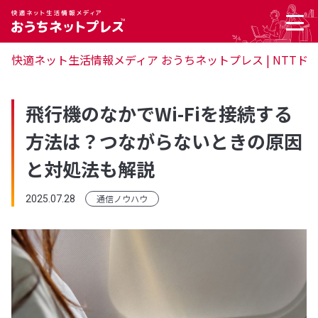
快適ネット生活情報メディア おうちネットプレス | NTTド
飛行機のなかでWi-Fiを接続する
方法は？つながらないときの原因
と対処法も解説
通信ノウハウ
2025.07.28