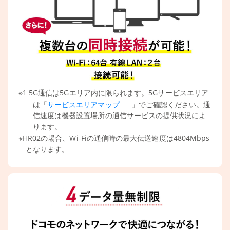
※1 5G通信は5Gエリア内に限られます。
5Gサービスエリア
は「
」でご確認ください。通
サービスエリアマップ
信速度は機器設置場所の通信サービスの提供状況によ
ります。
※HR02の場合、Wi-Fiの通信時の最大伝送速度は4804Mbps
となります。