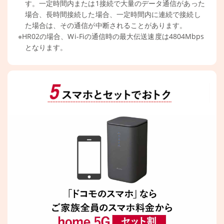
す。一定時間内または1接続で大量のデータ通信があった
場合、長時間接続した場合、一定時間内に連続で接続し
た場合は、その通信が中断されることがあります。
※HR02の場合、Wi-Fiの通信時の最大伝送速度は4804Mbps
となります。