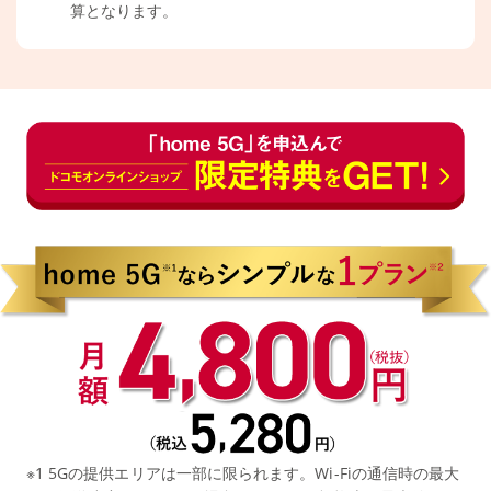
算となります。
※1 5Gの提供エリアは一部に限られます。Wi-Fiの通信時の最大