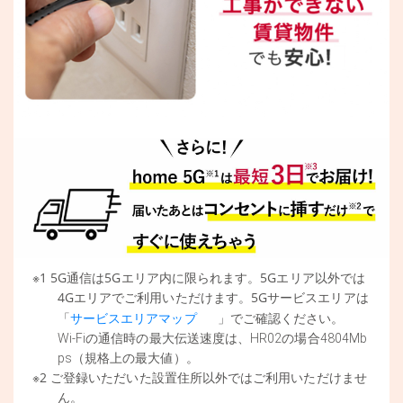
※1 5G通信は5Gエリア内に限られます。5Gエリア以外では
4Gエリアでご利用いただけます。5Gサービスエリアは
「
」でご確認ください。
サービスエリアマップ
Wi-Fiの通信時の最大伝送速度は、HR02の場合4804Mb
。
ps（規格上の最大値）
※2 ご登録いただいた設置住所以外ではご利用いただけませ
ん。