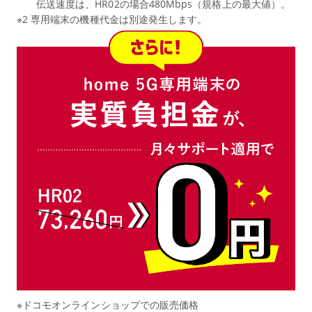
伝送速度は、HR02の場合480Mbps（規格上の最大値）。
※2 専用端末の機種代金は別途発生します。
※ドコモオンラインショップでの販売価格