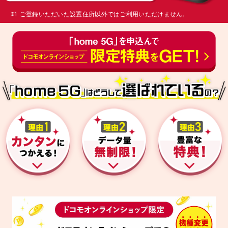
※1 ご登録いただいた設置住所以外ではご利用いただけません。