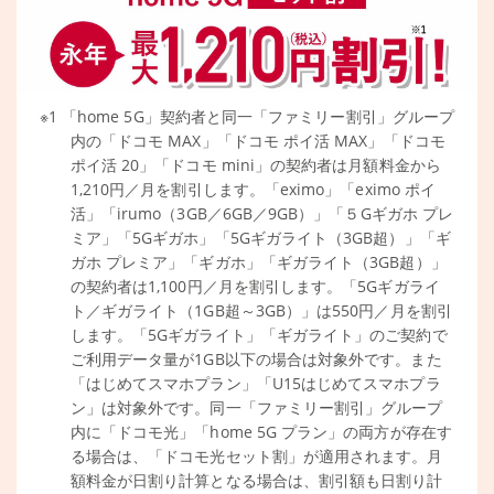
※1 「home 5G」契約者と同一「ファミリー割引」グループ
内の「ドコモ MAX」「ドコモ ポイ活 MAX」「ドコモ
ポイ活 20」「ドコモ mini」の契約者は月額料金から
1,210円／月を割引します。「eximo」「eximo ポイ
活」「irumo（3GB／6GB／9GB）」「５Gギガホ プレ
ミア」「5Gギガホ」「5Gギガライト（3GB超）」「ギ
ガホ プレミア」「ギガホ」「ギガライト（3GB超）」
の契約者は1,100円／月を割引します。「5Gギガライ
ト／ギガライト（1GB超～3GB）」は550円／月を割引
します。「5Gギガライト」「ギガライト」のご契約で
ご利用データ量が1GB以下の場合は対象外です。また
「はじめてスマホプラン」「U15はじめてスマホプラ
ン」は対象外です。同一「ファミリー割引」グループ
内に「ドコモ光」「home 5G プラン」の両方が存在す
る場合は、「ドコモ光セット割」が適用されます。月
額料金が日割り計算となる場合は、割引額も日割り計