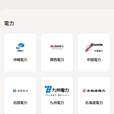
ソリューション
電力
沖縄電力
関西電力
中国電力
北陸電力
九州電力
北海道電力