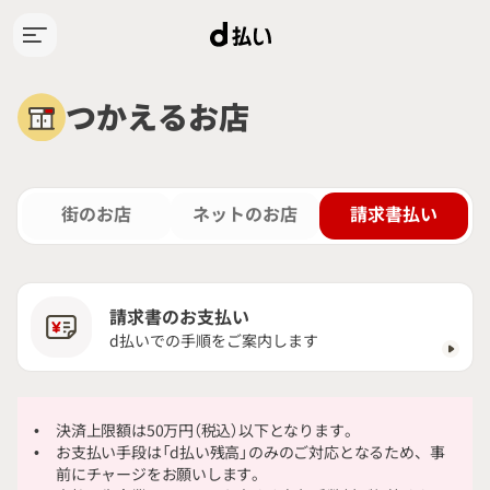
請求書払い：
条件変更
※ログインするとdポイントを
ログイン
ご確認いただけます
つかえるお店
トップ
リセット
d払いとは
街のお店
ネットのお店
請求書払い
つかえるお店
請求書のお支払い
d払いでの手順をご案内します
使い方ガイド
キャンペーン
決済上限額は50万円（税込）以下となります。
お支払い手段は「d払い残高」のみのご対応となるため、事
前にチャージをお願いします。